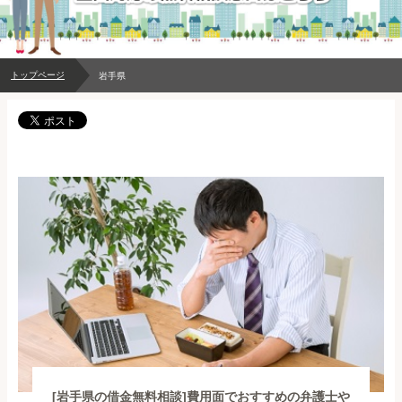
トップページ
岩手県
[岩手県の借金無料相談]費用面でおすすめの弁護士や